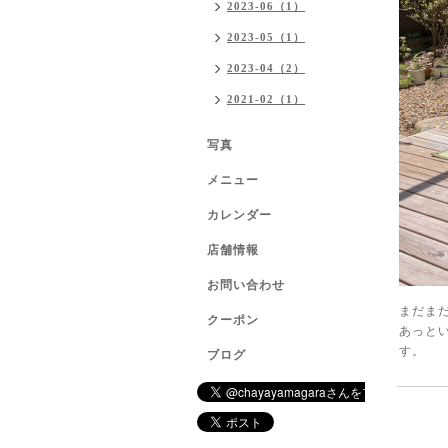
2023-06（1）
2023-05（1）
2023-04（2）
2021-02（1）
写真
メニュー
カレンダー
店舗情報
お問い合わせ
まだま
クーポン
あっと
す。
ブログ