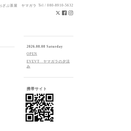
Tel / 080-8910-5632
おざぶ茶屋 ヤマガラ
2026.08.08 Saturday
OPEN
EVEVT ヤマガラの夕涼
み
携帯サイト