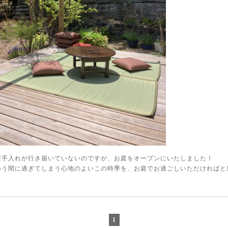
だ手入れが行き届いていないのですが、お庭をオープンにいたしました！
いう間に過ぎてしまう心地のよいこの時季を、お庭でお過ごしいただければと
1