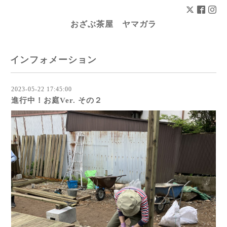
おざぶ茶屋 ヤマガラ
インフォメーション
2023-05-22 17:45:00
進行中！お庭Ver. その２