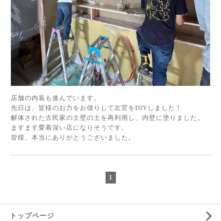
店舗の内装も進んでいます。
先日は、皆様のお力をお借りして左官をDIYしました！
解体された古民家の土壁の土を再利用し、内壁に塗りました。
ますます愛着深い店になりそうです。
皆様、本当にありがとうございました。
1
トップページ