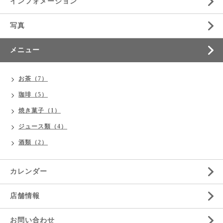
インフォメーション
写真
メニュー
お茶（7）
珈琲（5）
焼き菓子（1）
ジュース類（4）
酒類（2）
カレンダー
店舗情報
お問い合わせ