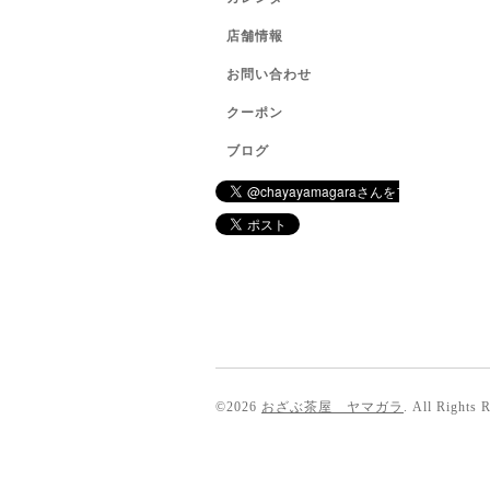
店舗情報
お問い合わせ
クーポン
ブログ
©2026
おざぶ茶屋 ヤマガラ
. All Rights 