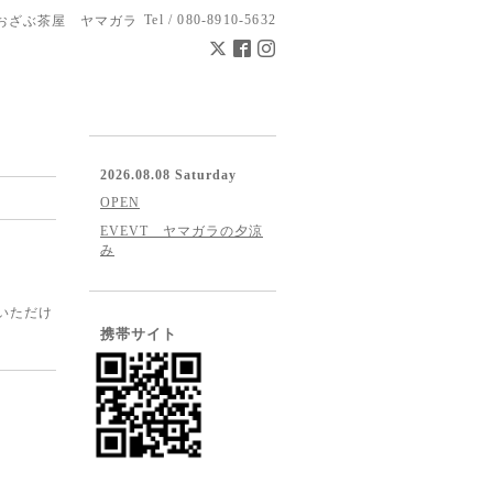
Tel / 080-8910-5632
おざぶ茶屋 ヤマガラ
2026.08.08 Saturday
OPEN
EVEVT ヤマガラの夕涼
み
いただけ
携帯サイト