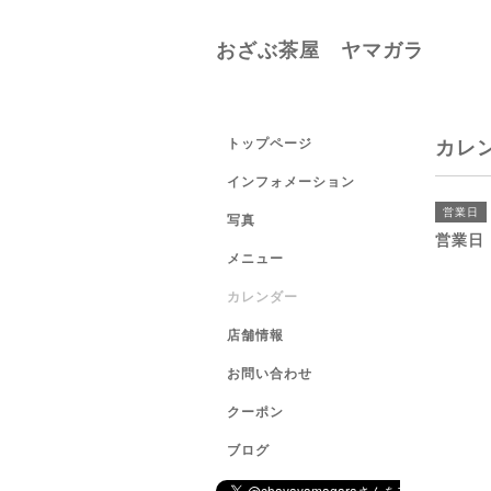
おざぶ茶屋 ヤマガラ
トップページ
カレ
インフォメーション
営業日
写真
営業日
メニュー
カレンダー
店舗情報
お問い合わせ
クーポン
ブログ