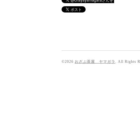
©2026
おざぶ茶屋 ヤマガラ
. All Rights 