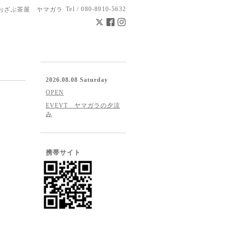
Tel / 080-8910-5632
おざぶ茶屋 ヤマガラ
2026.08.08 Saturday
OPEN
EVEVT ヤマガラの夕涼
み
携帯サイト